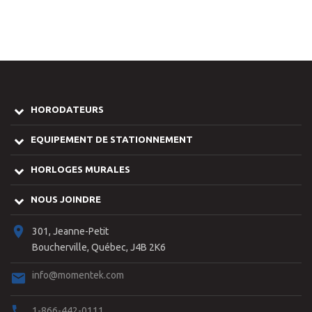
HORODATEURS
EQUIPEMENT DE STATIONNEMENT
HORLOGES MURALES
NOUS JOINDRE
301, Jeanne-Petit
Boucherville, Québec, J4B 2K6
info@momentek.com
1-866-442-0111